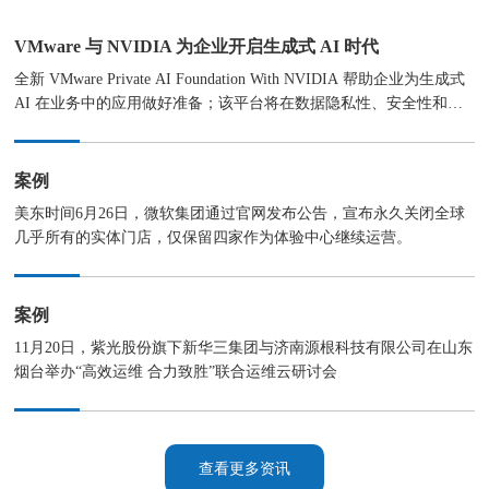
VMware 与 NVIDIA 为企业开启生成式 AI 时代
全新 VMware Private AI Foundation With NVIDIA 帮助企业为生成式
AI 在业务中的应用做好准备；该平台将在数据隐私性、安全性和可
控性方面提供进一步支持
案例
美东时间6月26日，微软集团通过官网发布公告，宣布永久关闭全球
几乎所有的实体门店，仅保留四家作为体验中心继续运营。
案例
11月20日，紫光股份旗下新华三集团与济南源根科技有限公司在山东
烟台举办“高效运维 合力致胜”联合运维云研讨会
查看更多资讯