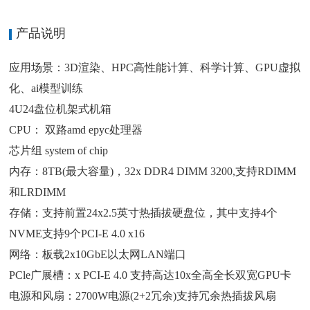
产品说明
应用场景：3D渲染、HPC高性能计算、科学计算、GPU虚拟
化、ai模型训练
4U24盘位机架式机箱
CPU： 双路amd epyc处理器
芯片组 system of chip
内存：8TB(最大容量)，32x DDR4 DIMM 3200,支持RDIMM
和LRDIMM
存储：支持前置24x2.5英寸热插拔硬盘位，其中支持4个
NVME支持9个PCI-E 4.0 x16
网络：板载2x10GbE以太网LAN端口
PCle广展槽：x PCI-E 4.0 支持高达10x全高全长双宽GPU卡
电源和风扇：2700W电源(2+2冗余)支持冗余热插拔风扇