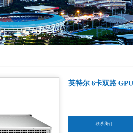
英特尔 6卡双路 GP
联系我们