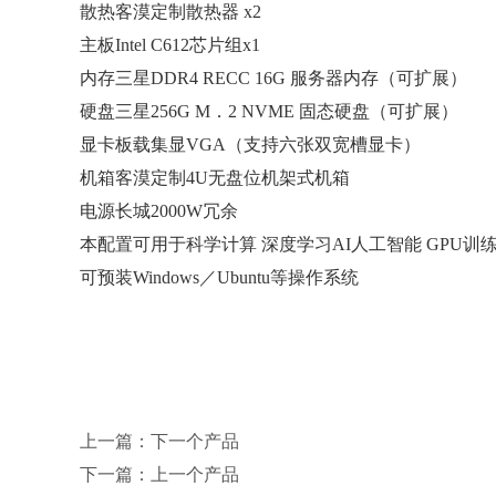
散热客漠定制散热器 x2
主板Intel C612芯片组x1
内存三星DDR4 RECC 16G 服务器内存（可扩展）
硬盘三星256G M．2 NVME 固态硬盘（可扩展）
显卡板载集显VGA（支持六张双宽槽显卡）
机箱客漠定制4U无盘位机架式机箱
电源长城2000W冗余
本配置可用于科学计算 深度学习AI人工智能 GPU训
可预装Windows／Ubuntu等操作系统
上一篇：
下一个产品
下一篇：
上一个产品