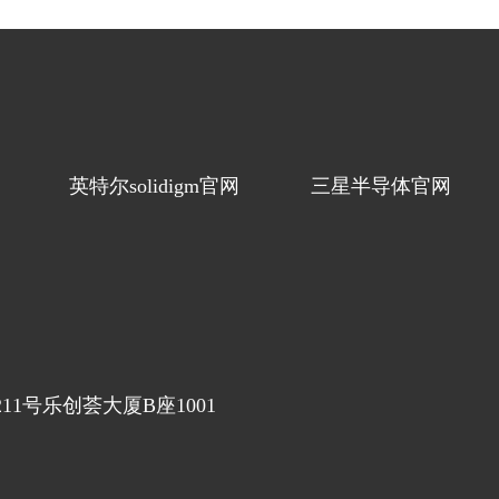
英特尔solidigm官网
三星半导体官网
1号乐创荟大厦B座1001